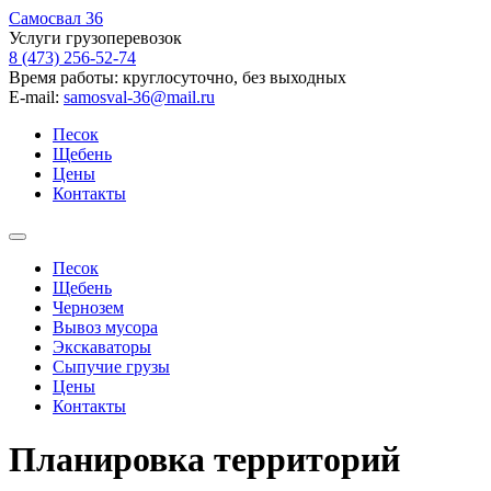
Самосвал 36
Услуги грузоперевозок
8 (473)
256-52-74
Время работы: круглосуточно, без выходных
E-mail:
samosval-36@mail.ru
Песок
Щебень
Цены
Контакты
Песок
Щебень
Чернозем
Вывоз мусора
Экскаваторы
Сыпучие грузы
Цены
Контакты
Планировка территорий